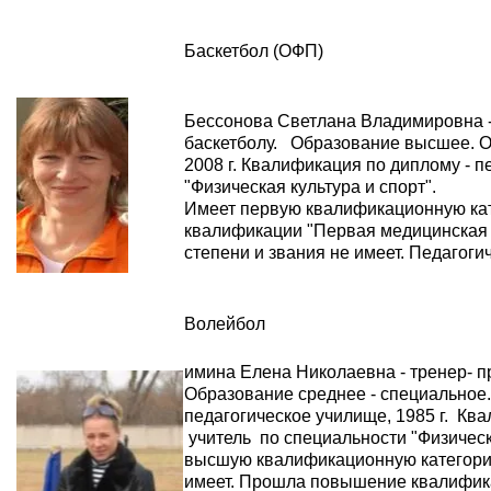
Баскетбол (ОФП)
Бессонова Светлана Владимировна -
баскетболу. Образование высшее. Ок
2008 г. Квалификация по диплому - п
"Физическая культура и спорт".
Имеет первую квалификационную к
квалификации "Первая медицинская п
степени и звания не имеет. Педагоги
Волейбол
имина Елена Николаевна - тренер- п
Образование среднее - специальное
педагогическое училище, 1985 г. Кв
учитель по специальности "Физическ
высшую квалификационную категорию
имеет. Прошла повышение квалифик