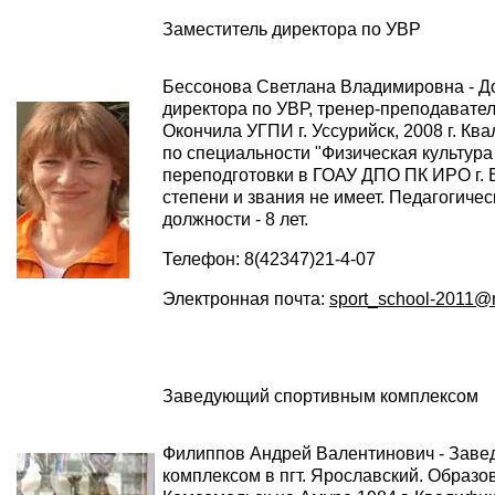
Заместитель директора по УВР
Бессонова Светлана Владимировна - До
директора по УВР, тренер-преподавате
Окончила УГПИ г. Уссурийск, 2008 г. Кв
по специальности "Физическая культура
переподготовки в ГОАУ ДПО ПК ИРО г. В
степени и звания не имеет. Педагогичес
должности - 8 лет.
Телефон: 8(42347)21-4-07
Электронная почта:
sport_school-2011@m
Заведующий спортивным комплексом
Филиппов Андрей Валентинович - Зав
комплексом в пгт. Ярославский. Образо