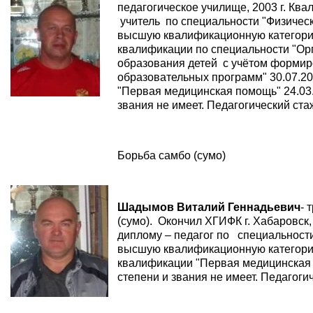
педагогическое училище, 2003 г. Ква
учитель по специальности "Физическ
высшую квалификационную категор
квалификации по специальности "Ор
образования детей с учётом формир
образовательных программ" 30.07.20
"Первая медицинская помощь" 24.03.
звания не имеет. Педагогический стаж
Борьба самбо (сумо)
Шадымов Виталий Геннадьевич
- 
(сумо). Окончил ХГИФК г. Хабаровск,
диплому – педагог по специальност
высшую квалификационную категор
квалификации "Первая медицинская 
степени и звания не имеет. Педагогич