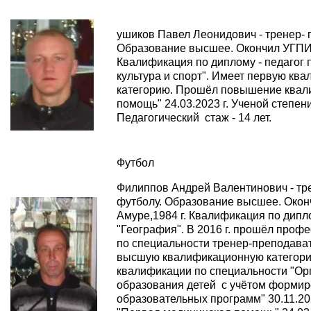
ушиков Павел Леонидович - тренер- 
Образование высшее. Окончил УГПИ г.
Квалификация по диплому - педагог 
культура и спорт". Имеет первую кв
категорию. Прошёл повышение квал
помощь" 24.03.2023 г. Ученой степени
Педагогический стаж - 14 лет.
Футбол
Филиппов Андрей Валентинович - тр
футболу. Образование высшее. Окон
Амуре,1984 г. Квалификация по дипло
"География". В 2016 г. прошёл проф
по специальности тренер-преподава
высшую квалификационную категор
квалификации по специальности "Ор
образования детей с учётом формир
образовательных программ" 30.11.20