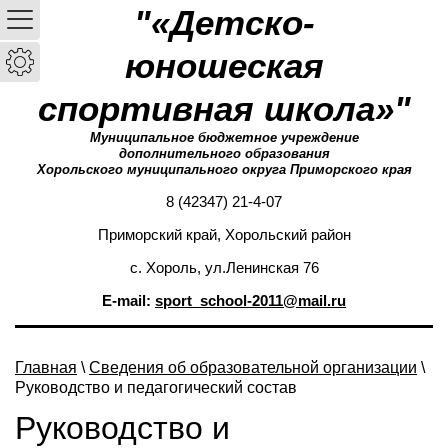
"«Детско-
юношеская
спортивная школа»"
Муниципальное бюджетное учреждение
дополнительного образования
Хорольского муниципального округа Приморского края
8 (42347) 21-4-07
Приморский край, Хорольский район
с. Хороль, ул.Ленинская 76
E-mail:
sport_school-2011@mail.ru
Главная
\
Сведения об образовательной организации
\
Руководство и педагогический состав
Руководство и