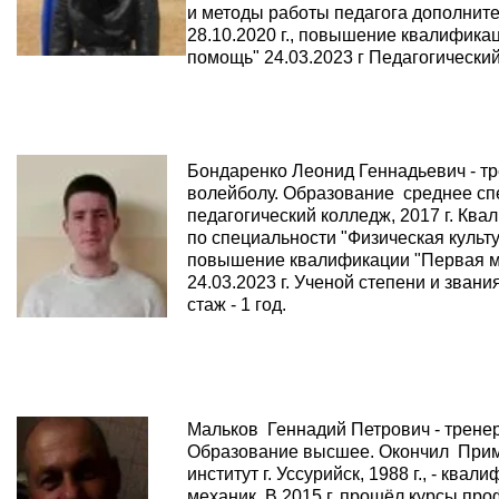
и методы работы педагога дополнит
28.10.2020 г., повышение квалифика
помощь" 24.03.2023 г Педагогический
Бондаренко Леонид Геннадьевич - т
волейболу. Образование среднее сп
педагогический колледж, 2017 г. Ква
по специальности "Физическая культ
повышение квалификации "Первая 
24.03.2023 г. Ученой степени и звани
стаж - 1 год.
Мальков Геннадий Петрович - тренер
Образование высшее. Окончил Прим
институт г. Уссурийск, 1988 г., - кв
механик. В 2015 г. прошёл курсы пр