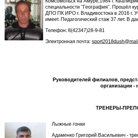
Комсомольск на Амуре,1984 г. Квалифик
специальности "География". Прошёл ку
ДПО ПК ИРО г. Владивостока в 2016 г. У
имеет. Педагогический стаж 37 лет. В да
Телефон: 8(42347)28-9-81
Электронная почта:
sport2018dush@mail
Руководителей филиалов, предст
организации - 
ТРЕНЕРЫ-ПРЕП
Лыжные гонки
Адаменко Григорий Васильевич - тр